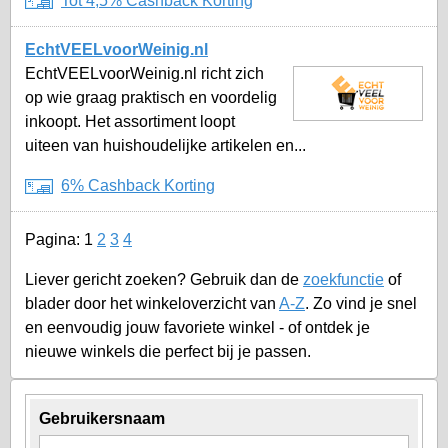
Tot 4,5% Cashback Korting
EchtVEELvoorWeinig.nl
EchtVEELvoorWeinig.nl richt zich
op wie graag praktisch en voordelig
inkoopt. Het assortiment loopt
uiteen van huishoudelijke artikelen en...
6% Cashback Korting
Pagina:
1
2
3
4
Liever gericht zoeken? Gebruik dan de
zoekfunctie
of
blader door het winkeloverzicht van
A-Z
. Zo vind je snel
en eenvoudig jouw favoriete winkel - of ontdek je
nieuwe winkels die perfect bij je passen.
Gebruikersnaam