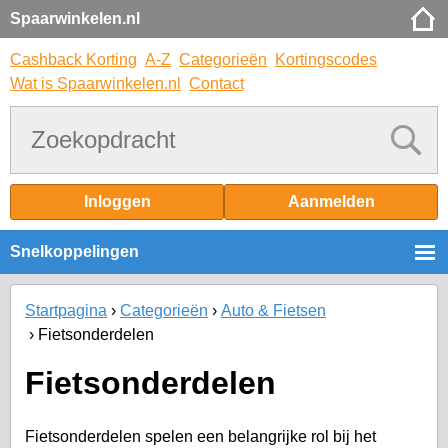
Spaarwinkelen.nl
Cashback Korting
A-Z
Categorieën
Kortingscodes
Wat is Spaarwinkelen.nl
Contact
Inloggen
Aanmelden
Snelkoppelingen
Startpagina
Categorieën
Auto & Fietsen
Fietsonderdelen
Fietsonderdelen
Fietsonderdelen spelen een belangrijke rol bij het