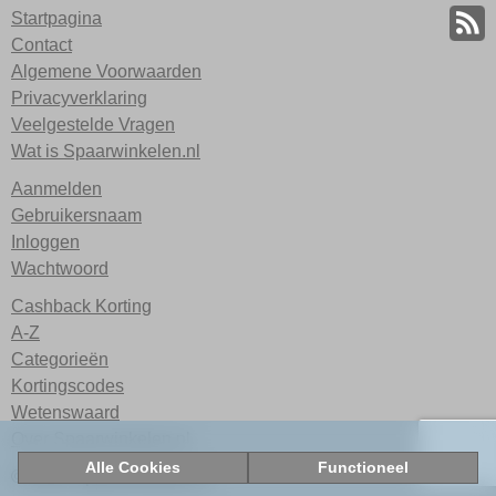
Startpagina
Contact
Algemene Voorwaarden
Privacyverklaring
Veelgestelde Vragen
Wat is Spaarwinkelen.nl
Aanmelden
Gebruikersnaam
Inloggen
Wachtwoord
Cashback Korting
A-Z
Categorieën
Kortingscodes
Wetenswaard
Over Spaarwinkelen.nl
Alle Cookies
Functioneel
© 2026 Spaarwinkelen.nl