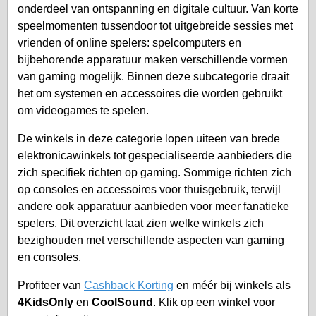
onderdeel van ontspanning en digitale cultuur. Van korte
speelmomenten tussendoor tot uitgebreide sessies met
vrienden of online spelers: spelcomputers en
bijbehorende apparatuur maken verschillende vormen
van gaming mogelijk. Binnen deze subcategorie draait
het om systemen en accessoires die worden gebruikt
om videogames te spelen.
De winkels in deze categorie lopen uiteen van brede
elektronicawinkels tot gespecialiseerde aanbieders die
zich specifiek richten op gaming. Sommige richten zich
op consoles en accessoires voor thuisgebruik, terwijl
andere ook apparatuur aanbieden voor meer fanatieke
spelers. Dit overzicht laat zien welke winkels zich
bezighouden met verschillende aspecten van gaming
en consoles.
Profiteer van
Cashback Korting
en méér bij winkels als
4KidsOnly
en
CoolSound
. Klik op een winkel voor