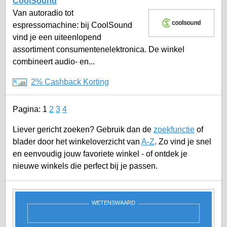
CoolSound
Van autoradio tot
espressomachine: bij CoolSound
vind je een uiteenlopend
assortiment consumentenelektronica. De winkel
combineert audio- en...
2% Cashback Korting
Pagina:
1
2
3
4
Liever gericht zoeken? Gebruik dan de
zoekfunctie
of
blader door het winkeloverzicht van
A-Z
. Zo vind je snel
en eenvoudig jouw favoriete winkel - of ontdek je
nieuwe winkels die perfect bij je passen.
WETENSWAARD