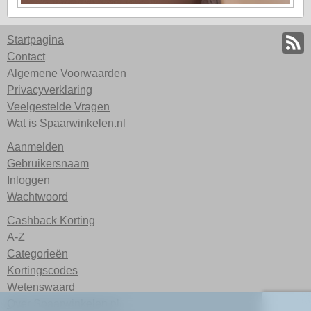
Startpagina
Contact
Algemene Voorwaarden
Privacyverklaring
Veelgestelde Vragen
Wat is Spaarwinkelen.nl
Aanmelden
Gebruikersnaam
Inloggen
Wachtwoord
Cashback Korting
A-Z
Categorieën
Kortingscodes
Wetenswaard
Over Spaarwinkelen.nl