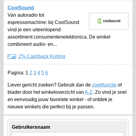
CoolSound
Van autoradio tot
espressomachine: bij CoolSound
vind je een uiteenlopend
assortiment consumentenelektronica. De winkel
combineert audio- en...
2% Cashback Korting
Pagina:
1
2
3
4
5
6
Liever gericht zoeken? Gebruik dan de
zoekfunctie
of
blader door het winkeloverzicht van
A-Z
. Zo vind je snel
en eenvoudig jouw favoriete winkel - of ontdek je
nieuwe winkels die perfect bij je passen.
Gebruikersnaam