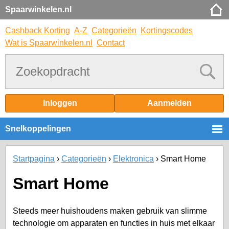
Spaarwinkelen.nl
Cashback Korting
A-Z
Categorieën
Kortingscodes
Wat is Spaarwinkelen.nl
Contact
Inloggen
Aanmelden
Snelkoppelingen
Startpagina
Categorieën
Elektronica
Smart Home
Smart Home
Steeds meer huishoudens maken gebruik van slimme
technologie om apparaten en functies in huis met elkaar