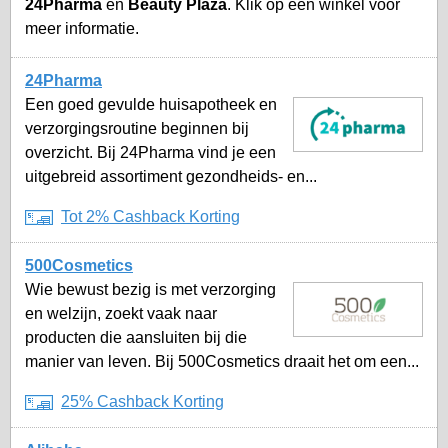
24Pharma
en
Beauty Plaza
. Klik op een winkel voor
meer informatie.
24Pharma
Een goed gevulde huisapotheek en
verzorgingsroutine beginnen bij
overzicht. Bij 24Pharma vind je een
uitgebreid assortiment gezondheids- en...
Tot 2% Cashback Korting
500Cosmetics
Wie bewust bezig is met verzorging
en welzijn, zoekt vaak naar
producten die aansluiten bij die
manier van leven. Bij 500Cosmetics draait het om een...
25% Cashback Korting