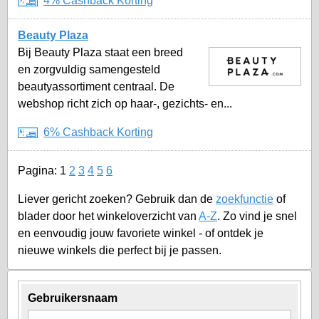
4% Cashback Korting
Beauty Plaza
Bij Beauty Plaza staat een breed
en zorgvuldig samengesteld
beautyassortiment centraal. De
webshop richt zich op haar-, gezichts- en...
6% Cashback Korting
Pagina:
1
2
3
4
5
6
Liever gericht zoeken? Gebruik dan de
zoekfunctie
of
blader door het winkeloverzicht van
A-Z
. Zo vind je snel
en eenvoudig jouw favoriete winkel - of ontdek je
nieuwe winkels die perfect bij je passen.
Gebruikersnaam