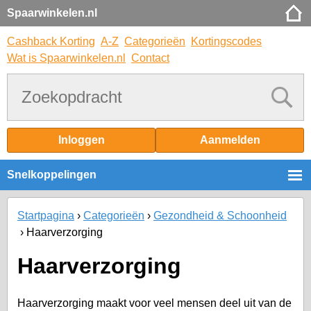
Spaarwinkelen.nl
Cashback Korting
A-Z
Categorieën
Kortingscodes
Wat is Spaarwinkelen.nl
Contact
Inloggen
Aanmelden
Snelkoppelingen
Startpagina
Categorieën
Gezondheid & Schoonheid
Haarverzorging
Haarverzorging
Haarverzorging maakt voor veel mensen deel uit van de