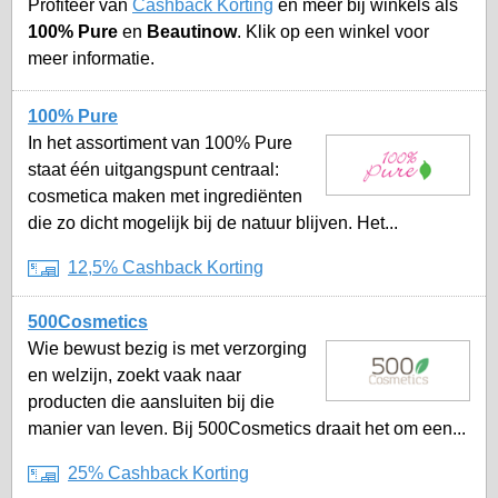
Profiteer van
Cashback Korting
en méér bij winkels als
100% Pure
en
Beautinow
. Klik op een winkel voor
meer informatie.
100% Pure
In het assortiment van 100% Pure
staat één uitgangspunt centraal:
cosmetica maken met ingrediënten
die zo dicht mogelijk bij de natuur blijven. Het...
12,5% Cashback Korting
500Cosmetics
Wie bewust bezig is met verzorging
en welzijn, zoekt vaak naar
producten die aansluiten bij die
manier van leven. Bij 500Cosmetics draait het om een...
25% Cashback Korting