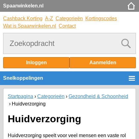
Spaarwinkelen.nl
Cashback Korting
A-Z
Categorieën
Kortingscodes
Wat is Spaarwinkelen.nl
Contact
Inloggen
Aanmelden
Snelkoppelingen
Startpagina
Categorieën
Gezondheid & Schoonheid
Huidverzorging
Huidverzorging
Huidverzorging speelt voor veel mensen een vaste rol