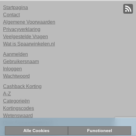
Startpagina
Contact
Algemene Voorwaarden
Privacyverklaring
Veelgestelde Vragen
Wat is Spaarwinkelen.nl
Aanmelden
Gebruikersnaam
Inloggen
Wachtwoord
Cashback Korting
A-Z
Categorieën
Kortingscodes
Wetenswaard
Over Spaarwinkelen.nl
Alle Cookies
Functioneel
© 2026 Spaarwinkelen.nl