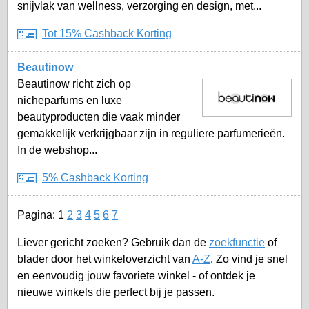
snijvlak van wellness, verzorging en design, met...
Tot 15% Cashback Korting
Beautinow
Beautinow richt zich op
nicheparfums en luxe
beautyproducten die vaak minder
gemakkelijk verkrijgbaar zijn in reguliere parfumerieën.
In de webshop...
5% Cashback Korting
Pagina:
1
2
3
4
5
6
7
Liever gericht zoeken? Gebruik dan de
zoekfunctie
of
blader door het winkeloverzicht van
A-Z
. Zo vind je snel
en eenvoudig jouw favoriete winkel - of ontdek je
nieuwe winkels die perfect bij je passen.