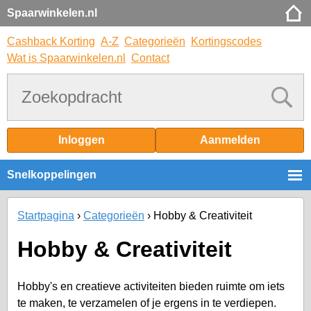
Spaarwinkelen.nl
Cashback Korting
A-Z
Categorieën
Kortingscodes
Wat is Spaarwinkelen.nl
Contact
Inloggen
Aanmelden
Snelkoppelingen
Startpagina
Categorieën
Hobby & Creativiteit
Hobby & Creativiteit
Hobby's en creatieve activiteiten bieden ruimte om iets
te maken, te verzamelen of je ergens in te verdiepen.