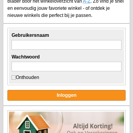
blader door het winkeloverzicht van
A-Z
. Zo vind je snel
en eenvoudig jouw favoriete winkel - of ontdek je
nieuwe winkels die perfect bij je passen.
Gebruikersnaam
Wachtwoord
Onthouden
Inloggen