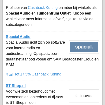
Profiteer van
Cashback Korting
en méér bij winkels als
Spacial Audio
en
Tuincentrum Outlet
. Klik op een
winkel voor meer informatie, of verfijn je keuze via de
subcategorieën.
Spacial Audio
Spacial Audio richt zich op software
voor internetradio en
audiostreaming. Op spacial.com
draait het aanbod vooral om SAM Broadcaster Cloud en
SAM...
Tot 17,5% Cashback Korting
ST-Shop.nl
Voor wie zich bezighoudt met
evenementen, optredens of dj-sets
is ST-Shop.nl een