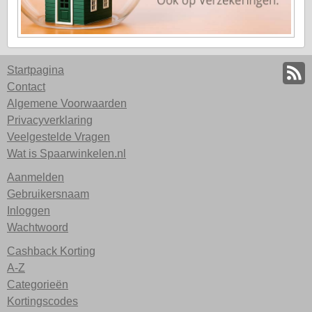
Startpagina
Contact
Algemene Voorwaarden
Privacyverklaring
Veelgestelde Vragen
Wat is Spaarwinkelen.nl
Aanmelden
Gebruikersnaam
Inloggen
Wachtwoord
Cashback Korting
A-Z
Categorieën
Kortingscodes