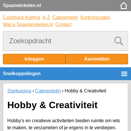
Spaarwinkelen.nl
Cashback Korting
A-Z
Categorieën
Kortingscodes
Wat is Spaarwinkelen.nl
Contact
Inloggen
Aanmelden
Snelkoppelingen
Startpagina
Categorieën
Hobby & Creativiteit
Hobby & Creativiteit
Hobby's en creatieve activiteiten bieden ruimte om iets
te maken, te verzamelen of je ergens in te verdiepen.