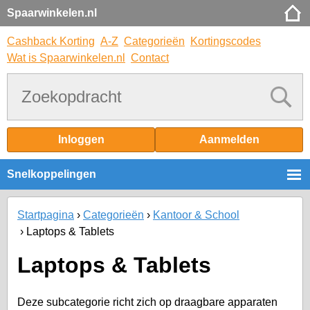
Spaarwinkelen.nl
Cashback Korting
A-Z
Categorieën
Kortingscodes
Wat is Spaarwinkelen.nl
Contact
Inloggen
Aanmelden
Snelkoppelingen
Startpagina
Categorieën
Kantoor & School
Laptops & Tablets
Laptops & Tablets
Deze subcategorie richt zich op draagbare apparaten