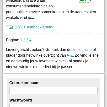
winkelorganisatie waar
consumentenelektronica en
persoonlijke service samenkomen. In de aangesloten
winkels vind je...
3,5% Cashback Korting
Pagina:
1
2
3
4
Liever gericht zoeken? Gebruik dan de
zoekfunctie
of
blader door het winkeloverzicht van
A-Z
. Zo vind je snel
en eenvoudig jouw favoriete winkel - of ontdek je
nieuwe winkels die perfect bij je passen.
Gebruikersnaam
Wachtwoord