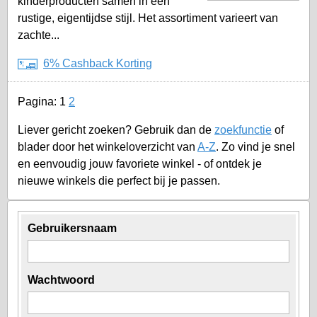
kinderproducten samen in een
rustige, eigentijdse stijl. Het assortiment varieert van
zachte...
6% Cashback Korting
Pagina:
1
2
Liever gericht zoeken? Gebruik dan de
zoekfunctie
of
blader door het winkeloverzicht van
A-Z
. Zo vind je snel
en eenvoudig jouw favoriete winkel - of ontdek je
nieuwe winkels die perfect bij je passen.
Gebruikersnaam
Wachtwoord