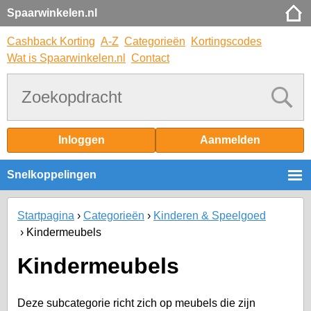
Spaarwinkelen.nl
Cashback Korting
A-Z
Categorieën
Kortingscodes
Wat is Spaarwinkelen.nl
Contact
Inloggen
Aanmelden
Snelkoppelingen
Startpagina
Categorieën
Kinderen & Speelgoed
Kindermeubels
Kindermeubels
Deze subcategorie richt zich op meubels die zijn