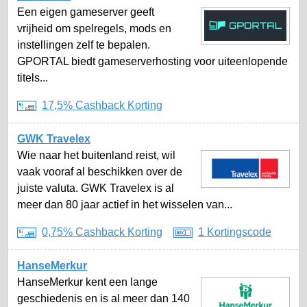
Een eigen gameserver geeft
vrijheid om spelregels, mods en
instellingen zelf te bepalen.
GPORTAL biedt gameserverhosting voor uiteenlopende
titels...
17,5% Cashback Korting
GWK Travelex
Wie naar het buitenland reist, wil
vaak vooraf al beschikken over de
juiste valuta. GWK Travelex is al
meer dan 80 jaar actief in het wisselen van...
0,75% Cashback Korting
1 Kortingscode
HanseMerkur
HanseMerkur kent een lange
geschiedenis en is al meer dan 140