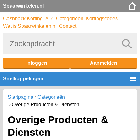
Spaarwinkelen.nl
Cashback Korting
A-Z
Categorieën
Kortingscodes
Wat is Spaarwinkelen.nl
Contact
Inloggen
Aanmelden
Snelkoppelingen
Startpagina
Categorieën
Overige Producten & Diensten
Overige Producten &
Diensten