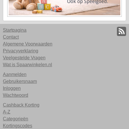
Startpagina
Contact
Algemene Voorwaarden
Privacyverklaring
Veelgestelde Vragen
Wat is Spaarwinkelen.nl
Aanmelden
Gebruikersnaam
Inloggen
Wachtwoord
Cashback Korting
A-Z
Categorieën
Kortingscodes