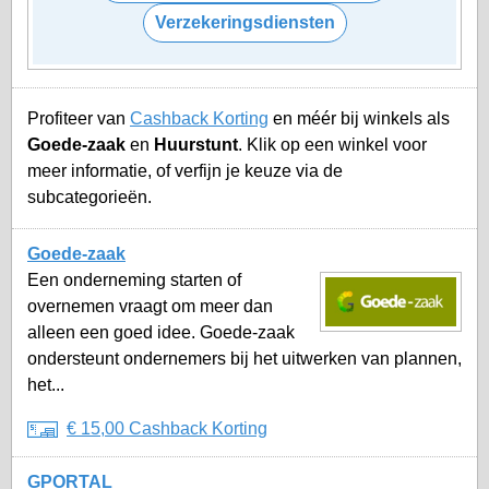
Verzekeringsdiensten
Profiteer van
Cashback Korting
en méér bij winkels als
Goede-zaak
en
Huurstunt
. Klik op een winkel voor
meer informatie, of verfijn je keuze via de
subcategorieën.
Goede-zaak
Een onderneming starten of
overnemen vraagt om meer dan
alleen een goed idee. Goede-zaak
ondersteunt ondernemers bij het uitwerken van plannen,
het...
€ 15,00 Cashback Korting
GPORTAL