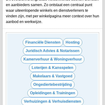
en aanbieders samen. Zo ontstaat een centraal punt
waar uiteenlopende winkels en dienstverleners te
vinden zijn, met per winkelpagina meer context over hun
aanbod en werkwijze.
Financiële Diensten
Hosting
Juridisch Advies & Notarissen
Kamerverhuur & Woningverhuur
Loterijen & Kansspelen
Makelaars & Vastgoed
Ongediertebestrijding
Opleidingen & Trainingen
Verhuizingen & Verhuisdiensten