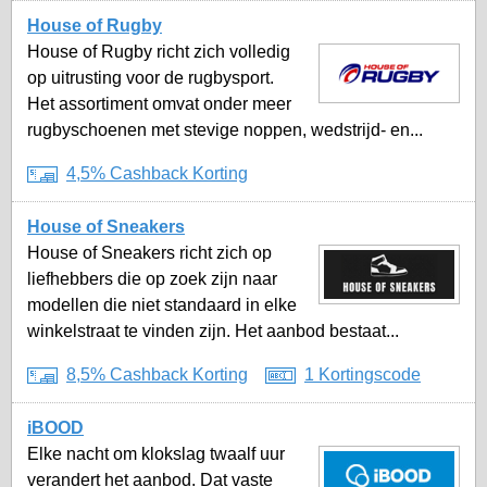
House of Rugby
House of Rugby richt zich volledig
op uitrusting voor de rugbysport.
Het assortiment omvat onder meer
rugbyschoenen met stevige noppen, wedstrijd- en...
4,5% Cashback Korting
House of Sneakers
House of Sneakers richt zich op
liefhebbers die op zoek zijn naar
modellen die niet standaard in elke
winkelstraat te vinden zijn. Het aanbod bestaat...
8,5% Cashback Korting
1 Kortingscode
iBOOD
Elke nacht om klokslag twaalf uur
verandert het aanbod. Dat vaste