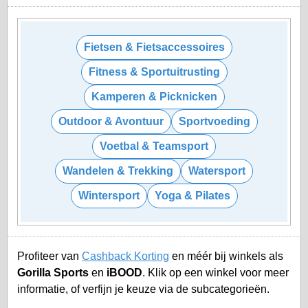
Fietsen & Fietsaccessoires
Fitness & Sportuitrusting
Kamperen & Picknicken
Outdoor & Avontuur
Sportvoeding
Voetbal & Teamsport
Wandelen & Trekking
Watersport
Wintersport
Yoga & Pilates
Profiteer van
Cashback Korting
en méér bij winkels als
Gorilla Sports
en
iBOOD
. Klik op een winkel voor meer
informatie, of verfijn je keuze via de subcategorieën.