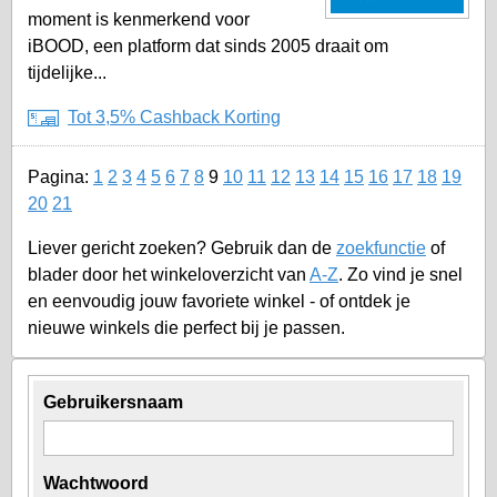
moment is kenmerkend voor
iBOOD, een platform dat sinds 2005 draait om
tijdelijke...
Tot 3,5% Cashback Korting
Pagina:
1
2
3
4
5
6
7
8
9
10
11
12
13
14
15
16
17
18
19
20
21
Liever gericht zoeken? Gebruik dan de
zoekfunctie
of
blader door het winkeloverzicht van
A-Z
. Zo vind je snel
en eenvoudig jouw favoriete winkel - of ontdek je
nieuwe winkels die perfect bij je passen.
Gebruikersnaam
Wachtwoord