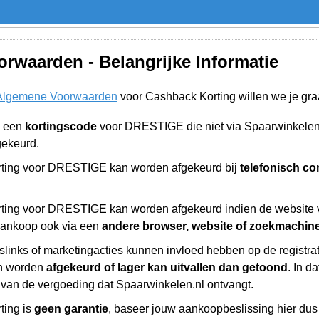
rwaarden - Belangrijke Informatie
Algemene Voorwaarden
voor Cashback Korting willen we je gra
n een
kortingscode
voor DRESTIGE die niet via Spaarwinkelen
gekeurd.
ting voor DRESTIGE kan worden afgekeurd bij
telefonisch co
ting voor DRESTIGE kan worden afgekeurd indien de website
aankoop ook via een
andere browser, website of zoekmachin
slinks of marketingacties kunnen invloed hebben op de registr
n worden
afgekeurd of lager kan uitvallen dan getoond
. In d
 van de vergoeding dat Spaarwinkelen.nl ontvangt.
ting is
geen garantie
, baseer jouw aankoopbeslissing hier dus 