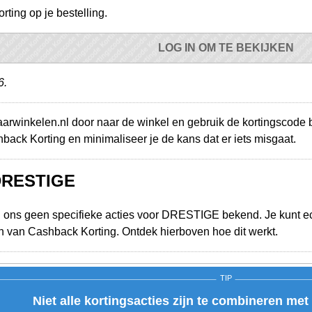
ting op je bestelling.
LOG IN OM TE BEKIJKEN
6.
paarwinkelen.nl door naar de winkel en gebruik de kortingscode b
ack Korting en minimaliseer je de kans dat er iets misgaat.
 DRESTIGE
j ons geen specifieke acties voor DRESTIGE bekend. Je kunt ec
n van Cashback Korting. Ontdek hierboven hoe dit werkt.
TIP
Niet alle kortingsacties zijn te combineren me