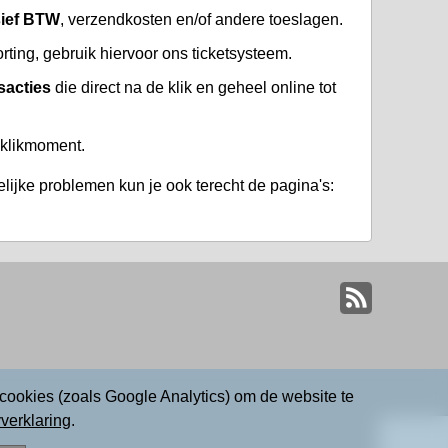
sief BTW
, verzendkosten en/of andere toeslagen.
ng, gebruik hiervoor ons ticketsysteem.
sacties
die direct na de klik en geheel online tot
 klikmoment.
lijke problemen kun je ook terecht de pagina's:
cookies (zoals Google Analytics) om de website te
verklaring
.