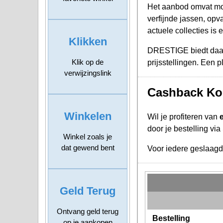
Het aanbod omvat mod
verfijnde jassen, opv
actuele collecties is 
Klikken
DRESTIGE biedt daarm
Klik op de
prijsstellingen. Een 
verwijzingslink
Cashback Ko
Winkelen
Wil je profiteren van
door je bestelling vi
Winkel zoals je
dat gewend bent
Voor iedere geslaag
Geld Terug
Ontvang geld terug
Bestelling
op je aankopen