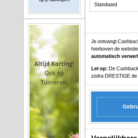
Standaard
Je ontvangt Cashbac
hierboven de websit
automatisch verwer
Let op:
De Cashback K
zodra DRESTIGE de aa
Gebru