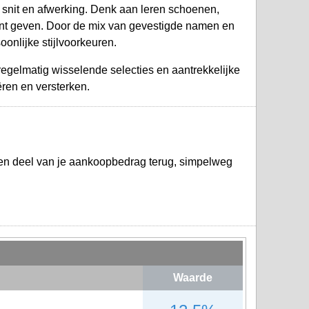
snit en afwerking. Denk aan leren schoenen,
ccent geven. Door de mix van gevestigde namen en
oonlijke stijlvoorkeuren.
gelmatig wisselende selecties en aantrekkelijke
ëren en versterken.
en deel van je aankoopbedrag terug, simpelweg
Waarde