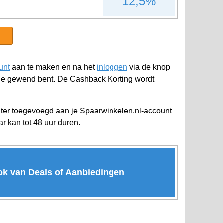
12,5%
unt
aan te maken en na het
inloggen
via de knop
je gewend bent. De Cashback Korting wordt
later toegevoegd aan je
Spaarwinkelen.nl-account
 kan tot 48 uur duren.
ook van Deals of Aanbiedingen