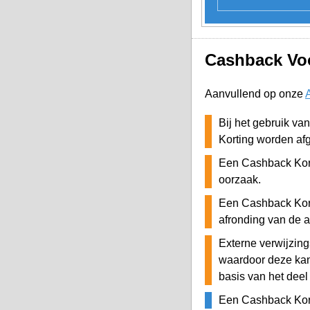
Cashback Voo
Aanvullend op onze
Bij het gebruik va
Korting worden af
Een Cashback Kor
oorzaak.
Een Cashback Kor
afronding van de 
Externe verwijzing
waardoor deze ka
basis van het deel
Een Cashback Kor