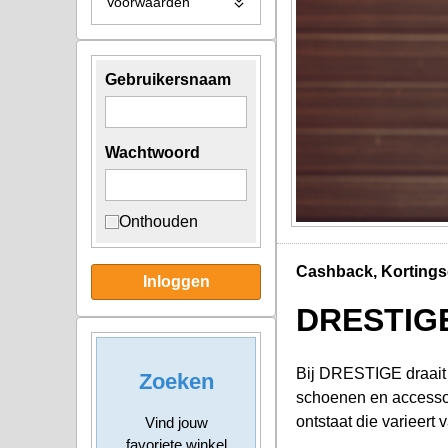
Voorwaarden
Gebruikersnaam
Wachtwoord
Onthouden
Cashback, Kortings
Inloggen
DRESTIG
Bij DRESTIGE draait 
Zoeken
schoenen en accessoi
ontstaat die varieert 
Vind jouw
favoriete winkel