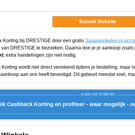
Bezoek Website
k Korting bij DRESTIGE door een gratis
Spaarwinkelen.nl-acco
e van DRESTIGE te bezoeken. Daarna doe je je aankoop zoals 
kt
; extra handelingen zijn niet nodig.
orting wordt niet direct verrekend tijdens je bestelling, maar 
nkoop aan ons heeft bevestigd. Dit gebeurt meestal snel, maar
GOED OM TE WETEN
ik Cashback Korting en profiteer - waar mogelijk - 