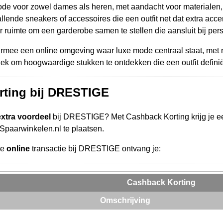
e voor zowel dames als heren, met aandacht voor materialen, 
allende sneakers of accessoires die een outfit net dat extra a
er ruimte om een garderobe samen te stellen die aansluit bij pers
ee een online omgeving waar luxe mode centraal staat, met re
plek om hoogwaardige stukken te ontdekken die een outfit defini
rting bij DRESTIGE
extra voordeel
bij DRESTIGE? Met Cashback Korting krijg je e
a Spaarwinkelen.nl te plaatsen.
de
online
transactie bij DRESTIGE ontvang je:
Cashback Korting
Omschrijving