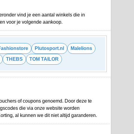
onder vind je een aantal winkels die in
oen voor je volgende aankoop.
Fashionstore
Plutosport.nl
Malelions
THEBS
TOM TAILOR
uchers of coupons genoemd. Door deze te
ngscodes die via onze website worden
ting, al kunnen we dit niet altijd garanderen.