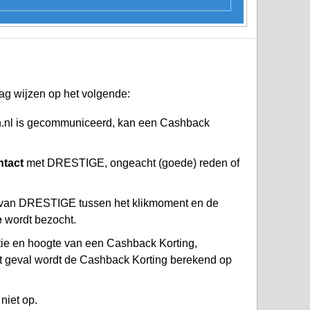
ag wijzen op het volgende:
.nl is gecommuniceerd, kan een Cashback
ntact
met DRESTIGE, ongeacht (goede) reden of
 van DRESTIGE tussen het klikmoment en de
e
wordt bezocht.
atie en hoogte van een Cashback Korting,
at geval wordt de Cashback Korting berekend op
niet op.