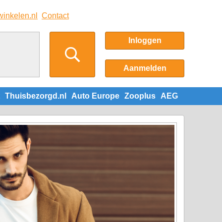
winkelen.nl
Contact
Inloggen
Aanmelden
Thuisbezorgd.nl
Auto Europe
Zooplus
AEG