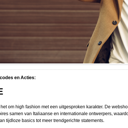
codes en Acties:
E
het om high fashion met een uitgesproken karakter. De webshop
res samen van Italiaanse en internationale ontwerpers, waardo
van tijdloze basics tot meer trendgerichte statements.