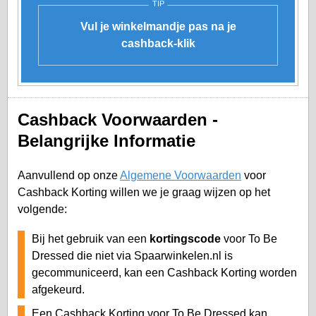
TIP
Vul je winkelmandje pas na je
cashback-klik
Cashback Voorwaarden -
Belangrijke Informatie
Aanvullend op onze
Algemene Voorwaarden
voor
Cashback Korting willen we je graag wijzen op het
volgende:
Bij het gebruik van een
kortingscode
voor To Be
Dressed die niet via Spaarwinkelen.nl is
gecommuniceerd, kan een Cashback Korting worden
afgekeurd.
Een Cashback Korting voor To Be Dressed kan