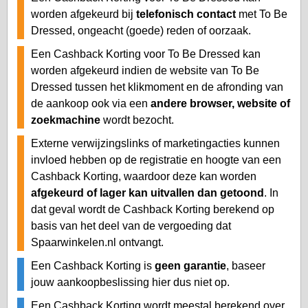
worden afgekeurd bij
telefonisch contact
met To Be
Dressed, ongeacht (goede) reden of oorzaak.
Een Cashback Korting voor To Be Dressed kan
worden afgekeurd indien de website van To Be
Dressed tussen het klikmoment en de afronding van
de aankoop ook via een
andere browser, website of
zoekmachine
wordt bezocht.
Externe verwijzingslinks of marketingacties kunnen
invloed hebben op de registratie en hoogte van een
Cashback Korting, waardoor deze kan worden
afgekeurd of lager kan uitvallen dan getoond
. In
dat geval wordt de Cashback Korting berekend op
basis van het deel van de vergoeding dat
Spaarwinkelen.nl ontvangt.
Een Cashback Korting is
geen garantie
, baseer
jouw aankoopbeslissing hier dus niet op.
Een Cashback Korting wordt meestal berekend over