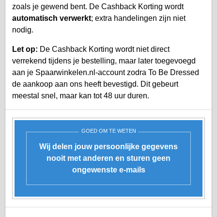
zoals je gewend bent. De Cashback Korting wordt
automatisch verwerkt
; extra handelingen zijn niet
nodig.
Let op:
De Cashback Korting wordt niet direct
verrekend tijdens je bestelling, maar later toegevoegd
aan je
Spaarwinkelen.nl-account
zodra To Be Dressed
de aankoop aan ons heeft bevestigd. Dit gebeurt
meestal snel, maar kan tot 48 uur duren.
GOED OM TE WETEN
Wij delen jouw persoonlijke gegevens
nooit met anderen en sturen geen
ongewenste e-mails