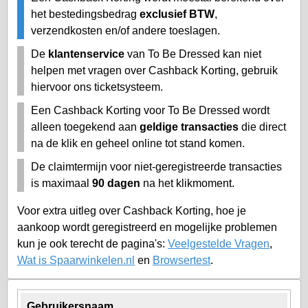
het bestedingsbedrag
exclusief BTW
,
verzendkosten en/of andere toeslagen.
De
klantenservice
van To Be Dressed kan niet
helpen met vragen over Cashback Korting, gebruik
hiervoor ons ticketsysteem.
Een Cashback Korting voor To Be Dressed wordt
alleen toegekend aan
geldige transacties
die direct
na de klik en geheel online tot stand komen.
De claimtermijn voor niet-geregistreerde transacties
is maximaal
90 dagen
na het klikmoment.
Voor extra uitleg over Cashback Korting, hoe je
aankoop wordt geregistreerd en mogelijke problemen
kun je ook terecht de pagina's:
Veelgestelde Vragen
,
Wat is Spaarwinkelen.nl
en
Browsertest
.
Gebruikersnaam