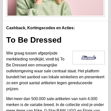
Cashback, Kortingscodes en Acties:
To Be Dressed
Wie graag tussen afgeprijsde
merkkleding rondkijkt, vindt bij To
Be Dressed een omvangrijke
outletomgeving waar sale centraal staat. Het platform
bundelt het aanbod van lokale winkeliers en presenteert
zo een groot aantal artikelen tegen gereduceerde
prijzen.
Met meer dan 500.000 sale-artikelen van ruim 4.000
merken is de variatie breed. In de collectie vind je onder
meer items van Nike, G-Star RAW, UGG en Floris van