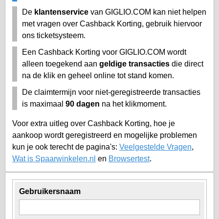
De
klantenservice
van GIGLIO.COM kan niet helpen
met vragen over Cashback Korting, gebruik hiervoor
ons ticketsysteem.
Een Cashback Korting voor GIGLIO.COM wordt
alleen toegekend aan
geldige transacties
die direct
na de klik en geheel online tot stand komen.
De claimtermijn voor niet-geregistreerde transacties
is maximaal
90 dagen
na het klikmoment.
Voor extra uitleg over Cashback Korting, hoe je
aankoop wordt geregistreerd en mogelijke problemen
kun je ook terecht de pagina's:
Veelgestelde Vragen
,
Wat is Spaarwinkelen.nl
en
Browsertest
.
Gebruikersnaam