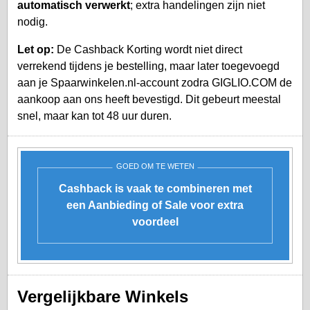
automatisch verwerkt
; extra handelingen zijn niet
nodig.
Let op:
De Cashback Korting wordt niet direct
verrekend tijdens je bestelling, maar later toegevoegd
aan je
Spaarwinkelen.nl-account
zodra GIGLIO.COM de
aankoop aan ons heeft bevestigd. Dit gebeurt meestal
snel, maar kan tot 48 uur duren.
GOED OM TE WETEN
Cashback is vaak te combineren met
een Aanbieding of Sale voor extra
voordeel
Vergelijkbare Winkels