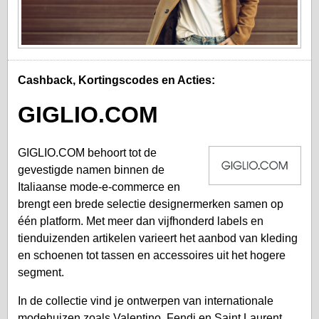
Cashback, Kortingscodes en Acties:
GIGLIO.COM
GIGLIO.COM behoort tot de
gevestigde namen binnen de
Italiaanse mode-e-commerce en
brengt een brede selectie designermerken samen op
één platform. Met meer dan vijfhonderd labels en
tienduizenden artikelen varieert het aanbod van kleding
en schoenen tot tassen en accessoires uit het hogere
segment.
In de collectie vind je ontwerpen van internationale
modehuizen zoals Valentino, Fendi en Saint Laurent.