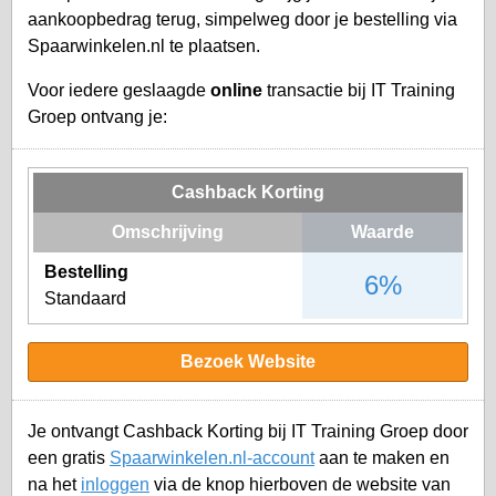
aankoopbedrag terug, simpelweg door je bestelling via
Spaarwinkelen.nl te plaatsen.
Voor iedere geslaagde
online
transactie bij IT Training
Groep ontvang je:
Cashback Korting
Omschrijving
Waarde
Bestelling
6%
Standaard
Bezoek Website
Je ontvangt Cashback Korting bij IT Training Groep door
een gratis
Spaarwinkelen.nl-account
aan te maken en
na het
inloggen
via de knop hierboven de website van