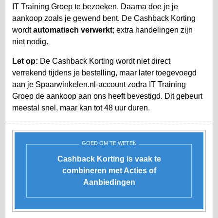
IT Training Groep te bezoeken. Daarna doe je je
aankoop zoals je gewend bent. De Cashback Korting
wordt
automatisch verwerkt
; extra handelingen zijn
niet nodig.
Let op:
De Cashback Korting wordt niet direct
verrekend tijdens je bestelling, maar later toegevoegd
aan je
Spaarwinkelen.nl-account
zodra IT Training
Groep de aankoop aan ons heeft bevestigd. Dit gebeurt
meestal snel, maar kan tot 48 uur duren.
GOED OM TE WETEN
Cashback Korting is vaak te
combineren met Acties of
Aanbiedingen