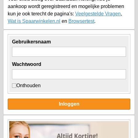
aankoop wordt geregistreerd en mogelijke problemen
kun je ook terecht de pagina's:
Veelgestelde Vragen
,
Wat is Spaarwinkelen.nl
en
Browsertest
.
Gebruikersnaam
Wachtwoord
Onthouden
Inloggen