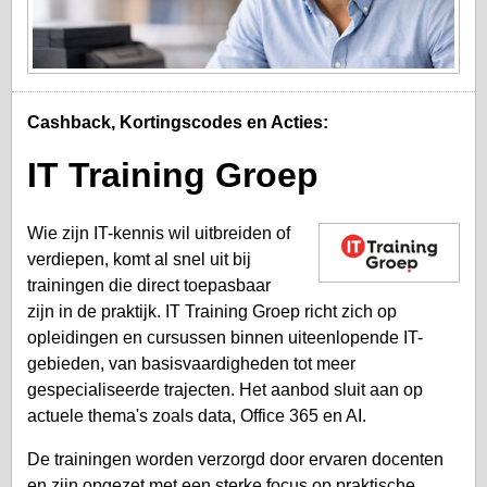
Cashback, Kortingscodes en Acties:
IT Training Groep
Wie zijn IT-kennis wil uitbreiden of
verdiepen, komt al snel uit bij
trainingen die direct toepasbaar
zijn in de praktijk. IT Training Groep richt zich op
opleidingen en cursussen binnen uiteenlopende IT-
gebieden, van basisvaardigheden tot meer
gespecialiseerde trajecten. Het aanbod sluit aan op
actuele thema's zoals data, Office 365 en AI.
De trainingen worden verzorgd door ervaren docenten
en zijn opgezet met een sterke focus op praktische