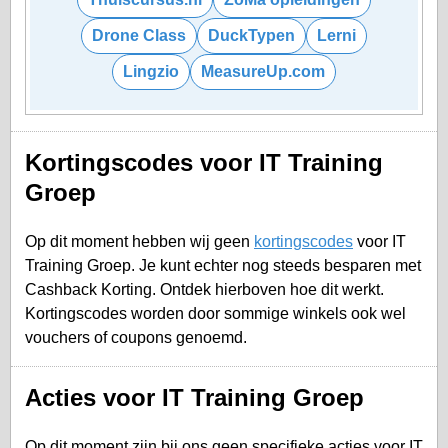
Drone Class
DuckTypen
Lerni
Lingzio
MeasureUp.com
Kortingscodes voor IT Training
Groep
Op dit moment hebben wij geen
kortingscodes
voor IT
Training Groep. Je kunt echter nog steeds besparen met
Cashback Korting. Ontdek hierboven hoe dit werkt.
Kortingscodes worden door sommige winkels ook wel
vouchers of coupons genoemd.
Acties voor IT Training Groep
Op dit moment zijn bij ons geen specifieke acties voor IT