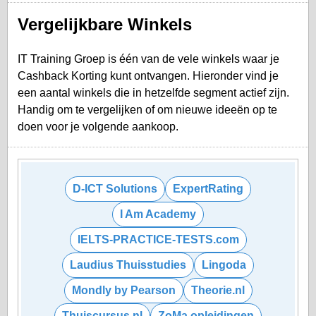
Vergelijkbare Winkels
IT Training Groep is één van de vele winkels waar je
Cashback Korting kunt ontvangen. Hieronder vind je
een aantal winkels die in hetzelfde segment actief zijn.
Handig om te vergelijken of om nieuwe ideeën op te
doen voor je volgende aankoop.
D-ICT Solutions
ExpertRating
I Am Academy
IELTS-PRACTICE-TESTS.com
Laudius Thuisstudies
Lingoda
Mondly by Pearson
Theorie.nl
Thuiscursus.nl
ZoMa opleidingen