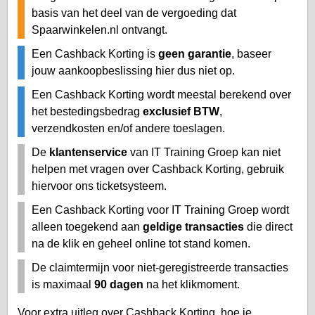
basis van het deel van de vergoeding dat
Spaarwinkelen.nl ontvangt.
Een Cashback Korting is
geen garantie
, baseer
jouw aankoopbeslissing hier dus niet op.
Een Cashback Korting wordt meestal berekend over
het bestedingsbedrag
exclusief BTW
,
verzendkosten en/of andere toeslagen.
De
klantenservice
van IT Training Groep kan niet
helpen met vragen over Cashback Korting, gebruik
hiervoor ons ticketsysteem.
Een Cashback Korting voor IT Training Groep wordt
alleen toegekend aan
geldige transacties
die direct
na de klik en geheel online tot stand komen.
De claimtermijn voor niet-geregistreerde transacties
is maximaal
90 dagen
na het klikmoment.
Voor extra uitleg over Cashback Korting, hoe je