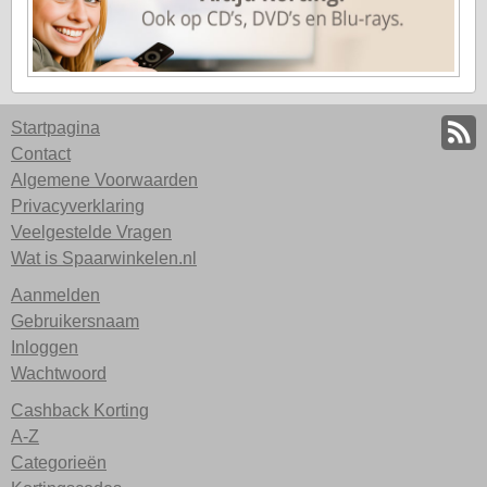
Startpagina
Contact
Algemene Voorwaarden
Privacyverklaring
Veelgestelde Vragen
Wat is Spaarwinkelen.nl
Aanmelden
Gebruikersnaam
Inloggen
Wachtwoord
Cashback Korting
A-Z
Categorieën