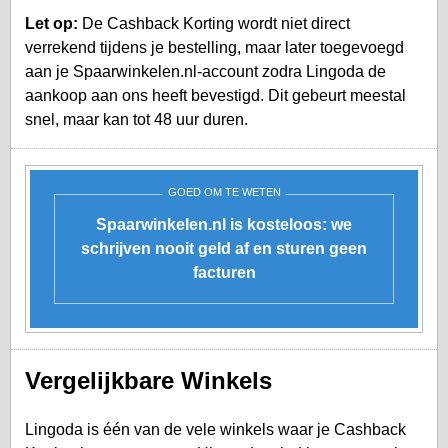
Let op:
De Cashback Korting wordt niet direct
verrekend tijdens je bestelling, maar later toegevoegd
aan je
Spaarwinkelen.nl-account
zodra Lingoda de
aankoop aan ons heeft bevestigd. Dit gebeurt meestal
snel, maar kan tot 48 uur duren.
GOED OM TE WETEN
Spaarwinkelen.nl is kosteloos: we
schrijven nooit geld af en sturen geen
facturen
Vergelijkbare Winkels
Lingoda is één van de vele winkels waar je Cashback