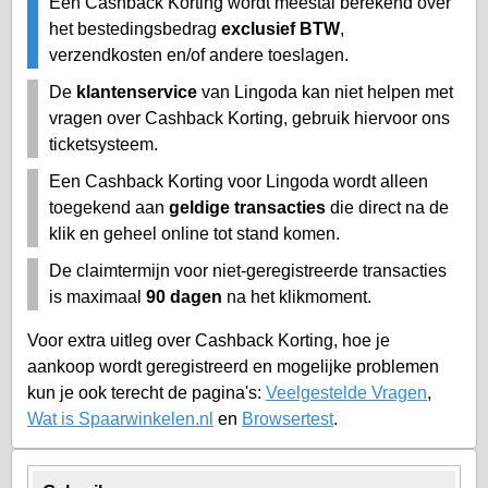
Een Cashback Korting wordt meestal berekend over
het bestedingsbedrag
exclusief BTW
,
verzendkosten en/of andere toeslagen.
De
klantenservice
van Lingoda kan niet helpen met
vragen over Cashback Korting, gebruik hiervoor ons
ticketsysteem.
Een Cashback Korting voor Lingoda wordt alleen
toegekend aan
geldige transacties
die direct na de
klik en geheel online tot stand komen.
De claimtermijn voor niet-geregistreerde transacties
is maximaal
90 dagen
na het klikmoment.
Voor extra uitleg over Cashback Korting, hoe je
aankoop wordt geregistreerd en mogelijke problemen
kun je ook terecht de pagina's:
Veelgestelde Vragen
,
Wat is Spaarwinkelen.nl
en
Browsertest
.