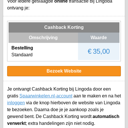
Voor iedere geslaagde
online
transactie bij Lingoda
ontvang je:
Cashback Korting
Omschrijving
Waarde
Bestelling
€ 35,00
Standaard
Bezoek Website
Je ontvangt Cashback Korting bij Lingoda door een
gratis
Spaarwinkelen.nl-account
aan te maken en na het
inloggen
via de knop hierboven de website van Lingoda
te bezoeken. Daarna doe je je aankoop zoals je
gewend bent. De Cashback Korting wordt
automatisch
verwerkt
; extra handelingen zijn niet nodig.