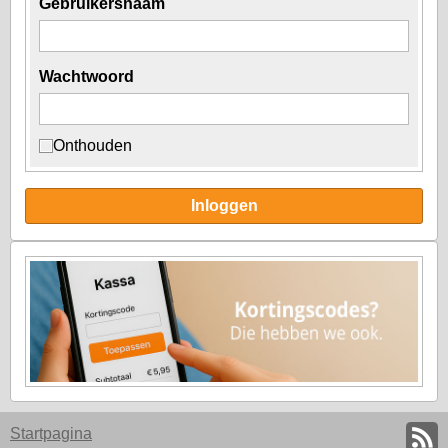
Gebruikersnaam
Wachtwoord
Onthouden
Inloggen
Startpagina