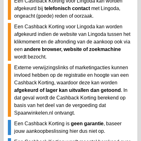
Een Cashback Korting voor Lingoda kan worden
afgekeurd bij
telefonisch contact
met Lingoda,
ongeacht (goede) reden of oorzaak.
Een Cashback Korting voor Lingoda kan worden
afgekeurd indien de website van Lingoda tussen het
klikmoment en de afronding van de aankoop ook via
een
andere browser, website of zoekmachine
wordt bezocht.
Externe verwijzingslinks of marketingacties kunnen
invloed hebben op de registratie en hoogte van een
Cashback Korting, waardoor deze kan worden
afgekeurd of lager kan uitvallen dan getoond
. In
dat geval wordt de Cashback Korting berekend op
basis van het deel van de vergoeding dat
Spaarwinkelen.nl ontvangt.
Een Cashback Korting is
geen garantie
, baseer
jouw aankoopbeslissing hier dus niet op.