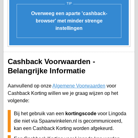
TIP
Overweeg een aparte 'cashback-
browser' met minder strenge
instellingen
Cashback Voorwaarden -
Belangrijke Informatie
Aanvullend op onze
Algemene Voorwaarden
voor
Cashback Korting willen we je graag wijzen op het
volgende:
Bij het gebruik van een
kortingscode
voor Lingoda
die niet via Spaarwinkelen.nl is gecommuniceerd,
kan een Cashback Korting worden afgekeurd.