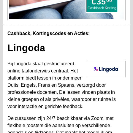
€
35
00
Cashback Korting
Cashback, Kortingscodes en Acties:
Lingoda
Bij Lingoda staat gestructureerd
online taalonderwijs centraal. Het
platform biedt lessen in onder meer
Duits, Engels, Frans en Spaans, verzorgd door
professionele docenten. De lessen vinden plaats in
kleine groepen of als privéles, waardoor er ruimte is
voor interactie en gerichte feedback.
De cursussen zijn 24/7 beschikbaar via Zoom, met
flexibele roosters die aansluiten op verschillende
agenda’s en tijdzones. Dat maakt het mogelijk om