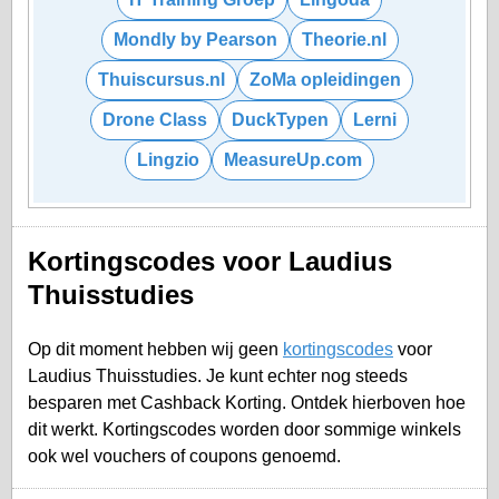
Mondly by Pearson
Theorie.nl
Thuiscursus.nl
ZoMa opleidingen
Drone Class
DuckTypen
Lerni
Lingzio
MeasureUp.com
Kortingscodes voor Laudius
Thuisstudies
Op dit moment hebben wij geen
kortingscodes
voor
Laudius Thuisstudies. Je kunt echter nog steeds
besparen met Cashback Korting. Ontdek hierboven hoe
dit werkt. Kortingscodes worden door sommige winkels
ook wel vouchers of coupons genoemd.