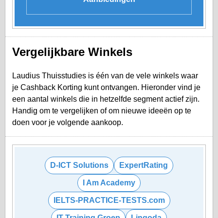
Vergelijkbare Winkels
Laudius Thuisstudies is één van de vele winkels waar
je Cashback Korting kunt ontvangen. Hieronder vind je
een aantal winkels die in hetzelfde segment actief zijn.
Handig om te vergelijken of om nieuwe ideeën op te
doen voor je volgende aankoop.
D-ICT Solutions
ExpertRating
I Am Academy
IELTS-PRACTICE-TESTS.com
IT Training Groep
Lingoda