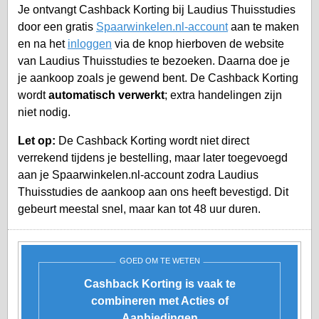
Je ontvangt Cashback Korting bij Laudius Thuisstudies
door een gratis
Spaarwinkelen.nl-account
aan te maken
en na het
inloggen
via de knop hierboven de website
van Laudius Thuisstudies te bezoeken. Daarna doe je
je aankoop zoals je gewend bent. De Cashback Korting
wordt
automatisch verwerkt
; extra handelingen zijn
niet nodig.
Let op:
De Cashback Korting wordt niet direct
verrekend tijdens je bestelling, maar later toegevoegd
aan je
Spaarwinkelen.nl-account
zodra Laudius
Thuisstudies de aankoop aan ons heeft bevestigd. Dit
gebeurt meestal snel, maar kan tot 48 uur duren.
GOED OM TE WETEN
Cashback Korting is vaak te
combineren met Acties of
Aanbiedingen