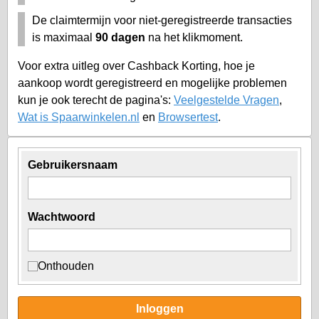
De claimtermijn voor niet-geregistreerde transacties
is maximaal
90 dagen
na het klikmoment.
Voor extra uitleg over Cashback Korting, hoe je
aankoop wordt geregistreerd en mogelijke problemen
kun je ook terecht de pagina's:
Veelgestelde Vragen
,
Wat is Spaarwinkelen.nl
en
Browsertest
.
Gebruikersnaam
Wachtwoord
Onthouden
Inloggen