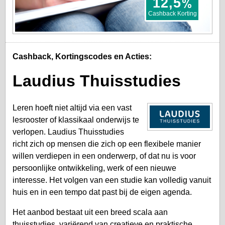
%
12,5
Cashback Korting
Cashback, Kortingscodes en Acties:
Laudius Thuisstudies
Leren hoeft niet altijd via een vast
lesrooster of klassikaal onderwijs te
verlopen. Laudius Thuisstudies
richt zich op mensen die zich op een flexibele manier
willen verdiepen in een onderwerp, of dat nu is voor
persoonlijke ontwikkeling, werk of een nieuwe
interesse. Het volgen van een studie kan volledig vanuit
huis en in een tempo dat past bij de eigen agenda.
Het aanbod bestaat uit een breed scala aan
thuisstudies, variërend van creatieve en praktische