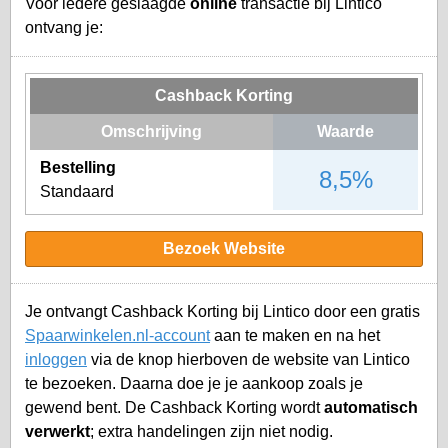
Voor iedere geslaagde
online
transactie bij Lintico
ontvang je:
Cashback Korting
Omschrijving
Waarde
Bestelling
8,5%
Standaard
Bezoek Website
Je ontvangt Cashback Korting bij Lintico door een gratis
Spaarwinkelen.nl-account
aan te maken en na het
inloggen
via de knop hierboven de website van Lintico
te bezoeken. Daarna doe je je aankoop zoals je
gewend bent. De Cashback Korting wordt
automatisch
verwerkt
; extra handelingen zijn niet nodig.