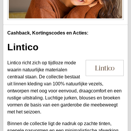
Cashback, Kortingscodes en Acties:
Lintico
Lintico richt zich op tijdloze mode
waarin natuurlijke materialen
centraal staan. De collectie bestaat
uit linnen kleding van 100% natuurlijke vezels,
ontworpen met oog voor eenvoud, draagcomfort en een
rustige uitstraling. Luchtige jurken, blouses en broeken
vormen de basis van een garderobe die meebeweegt
met het seizoen.
Binnen de collectie ligt de nadruk op zachte tinten,
soepele pasvormen en een minimalistische afwerking.