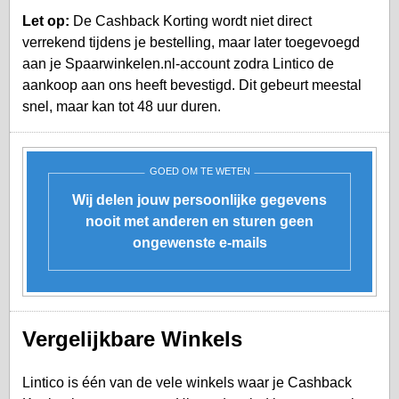
Let op:
De Cashback Korting wordt niet direct
verrekend tijdens je bestelling, maar later toegevoegd
aan je
Spaarwinkelen.nl-account
zodra Lintico de
aankoop aan ons heeft bevestigd. Dit gebeurt meestal
snel, maar kan tot 48 uur duren.
GOED OM TE WETEN
Wij delen jouw persoonlijke gegevens
nooit met anderen en sturen geen
ongewenste e-mails
Vergelijkbare Winkels
Lintico is één van de vele winkels waar je Cashback