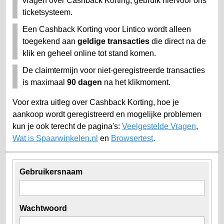
vragen over Cashback Korting, gebruik hiervoor ons
ticketsysteem.
Een Cashback Korting voor Lintico wordt alleen
toegekend aan
geldige transacties
die direct na de
klik en geheel online tot stand komen.
De claimtermijn voor niet-geregistreerde transacties
is maximaal
90 dagen
na het klikmoment.
Voor extra uitleg over Cashback Korting, hoe je
aankoop wordt geregistreerd en mogelijke problemen
kun je ook terecht de pagina's:
Veelgestelde Vragen
,
Wat is Spaarwinkelen.nl
en
Browsertest
.
Gebruikersnaam
Wachtwoord