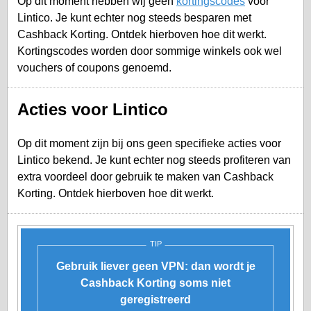
Op dit moment hebben wij geen
kortingscodes
voor
Lintico. Je kunt echter nog steeds besparen met
Cashback Korting. Ontdek hierboven hoe dit werkt.
Kortingscodes worden door sommige winkels ook wel
vouchers of coupons genoemd.
Acties voor Lintico
Op dit moment zijn bij ons geen specifieke acties voor
Lintico bekend. Je kunt echter nog steeds profiteren van
extra voordeel door gebruik te maken van Cashback
Korting. Ontdek hierboven hoe dit werkt.
TIP
Gebruik liever geen VPN: dan wordt je
Cashback Korting soms niet
geregistreerd