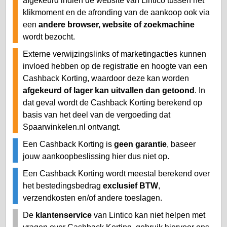
afgekeurd indien de website van Lintico tussen het
klikmoment en de afronding van de aankoop ook via
een
andere browser, website of zoekmachine
wordt bezocht.
Externe verwijzingslinks of marketingacties kunnen
invloed hebben op de registratie en hoogte van een
Cashback Korting, waardoor deze kan worden
afgekeurd of lager kan uitvallen dan getoond
. In
dat geval wordt de Cashback Korting berekend op
basis van het deel van de vergoeding dat
Spaarwinkelen.nl ontvangt.
Een Cashback Korting is
geen garantie
, baseer
jouw aankoopbeslissing hier dus niet op.
Een Cashback Korting wordt meestal berekend over
het bestedingsbedrag
exclusief BTW
,
verzendkosten en/of andere toeslagen.
De
klantenservice
van Lintico kan niet helpen met