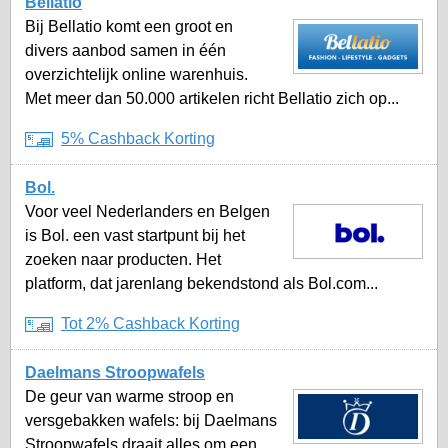
Bellatio
Bij Bellatio komt een groot en
divers aanbod samen in één
overzichtelijk online warenhuis.
Met meer dan 50.000 artikelen richt Bellatio zich op...
5% Cashback Korting
Bol.
Voor veel Nederlanders en Belgen
is Bol. een vast startpunt bij het
zoeken naar producten. Het
platform, dat jarenlang bekendstond als Bol.com...
Tot 2% Cashback Korting
Daelmans Stroopwafels
De geur van warme stroop en
versgebakken wafels: bij Daelmans
Stroopwafels draait alles om een