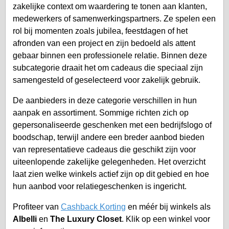
zakelijke context om waardering te tonen aan klanten,
medewerkers of samenwerkingspartners. Ze spelen een
rol bij momenten zoals jubilea, feestdagen of het
afronden van een project en zijn bedoeld als attent
gebaar binnen een professionele relatie. Binnen deze
subcategorie draait het om cadeaus die speciaal zijn
samengesteld of geselecteerd voor zakelijk gebruik.
De aanbieders in deze categorie verschillen in hun
aanpak en assortiment. Sommige richten zich op
gepersonaliseerde geschenken met een bedrijfslogo of
boodschap, terwijl andere een breder aanbod bieden
van representatieve cadeaus die geschikt zijn voor
uiteenlopende zakelijke gelegenheden. Het overzicht
laat zien welke winkels actief zijn op dit gebied en hoe
hun aanbod voor relatiegeschenken is ingericht.
Profiteer van
Cashback Korting
en méér bij winkels als
Albelli
en
The Luxury Closet
. Klik op een winkel voor