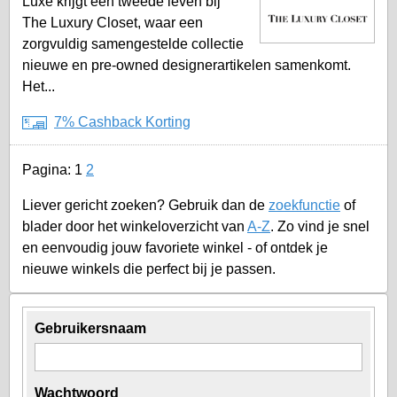
Luxe krijgt een tweede leven bij
The Luxury Closet, waar een
zorgvuldig samengestelde collectie
nieuwe en pre-owned designerartikelen samenkomt.
Het...
7% Cashback Korting
Pagina:
1
2
Liever gericht zoeken? Gebruik dan de
zoekfunctie
of
blader door het winkeloverzicht van
A-Z
. Zo vind je snel
en eenvoudig jouw favoriete winkel - of ontdek je
nieuwe winkels die perfect bij je passen.
Gebruikersnaam
Wachtwoord