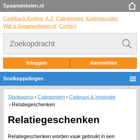
Spaarwinkelen.nl
Cashback Korting
A-Z
Categorieën
Kortingscodes
Wat is Spaarwinkelen.nl
Contact
Inloggen
Aanmelden
Snelkoppelingen
Startpagina
Categorieën
Cadeaus & Inspiratie
Relatiegeschenken
Relatiegeschenken
Relatiegeschenken worden vaak gebruikt in een