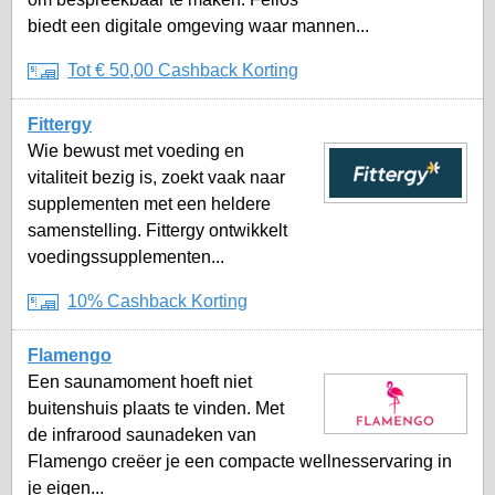
biedt een digitale omgeving waar mannen...
Tot € 50,00 Cashback Korting
Fittergy
Wie bewust met voeding en
vitaliteit bezig is, zoekt vaak naar
supplementen met een heldere
samenstelling. Fittergy ontwikkelt
voedingssupplementen...
10% Cashback Korting
Flamengo
Een saunamoment hoeft niet
buitenshuis plaats te vinden. Met
de infrarood saunadeken van
Flamengo creëer je een compacte wellnesservaring in
je eigen...