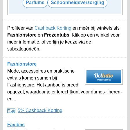
Parfums
Schoonheidsverzorging
Profiteer van
Cashback Korting
en méér bij winkels als
Fashionstore
en
Frozentubs
. Klik op een winkel voor
meer informatie, of verfijn je keuze via de
subcategorieën.
Fashionstore
Mode, accessoires en praktische
extra’s komen samen bij
Fashionstore. Het aanbod is breed
opgezet, waardoor je er terechtkunt voor dames-, heren-
en...
5% Cashback Korting
Favibes