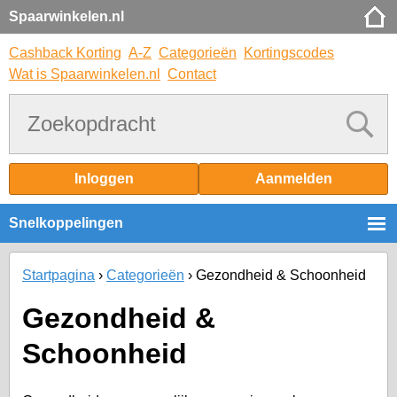
Spaarwinkelen.nl
Cashback Korting
A-Z
Categorieën
Kortingscodes
Wat is Spaarwinkelen.nl
Contact
Inloggen
Aanmelden
Snelkoppelingen
Startpagina
Categorieën
Gezondheid & Schoonheid
Gezondheid &
Schoonheid