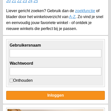
20
21
22
23
24
25
Liever gericht zoeken? Gebruik dan de
zoekfunctie
of
blader door het winkeloverzicht van
A-Z
. Zo vind je snel
en eenvoudig jouw favoriete winkel - of ontdek je
nieuwe winkels die perfect bij je passen.
Gebruikersnaam
Wachtwoord
Onthouden
Inloggen