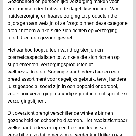
Gezondheid en persoonlijke verzorging maken voor
veel mensen deel uit van de dagelijkse routine. Van
huidverzorging en haarverzorging tot producten die
bijdragen aan welzijn of zelfzorg: binnen deze categorie
draait het om winkels die zich richten op verzorging,
uiterlijk en een gezond gevoel.
Het aanbod loopt uiteen van drogisterijen en
cosmeticaspecialisten tot winkels die zich richten op
supplementen, verzorgingsproducten of
wellnessartikelen. Sommige aanbieders bieden een
breed assortiment voor dagelijks gebruik, terwijl andere
juist gespecialiseerd zijn in een bepaald onderdeel,
zoals huidverzorging, natuurlijke producten of specifieke
verzorgingslijnen.
Dit overzicht brengt verschillende winkels binnen
gezondheid en schoonheid samen. Het maakt zichtbaar
welke aanbieders er zijn en hoe hun focus kan
verschillen, zodat je per winkel verder kunt kijken naar