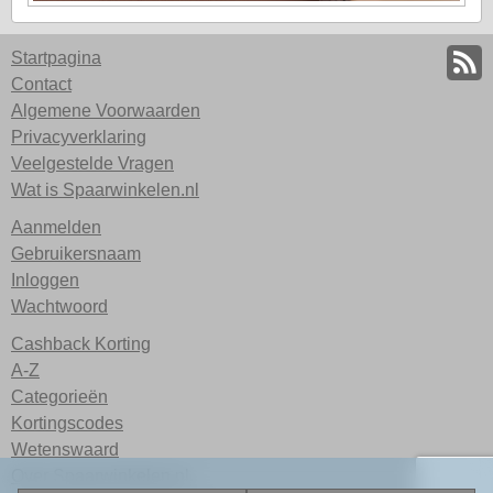
Startpagina
Contact
Algemene Voorwaarden
Privacyverklaring
Veelgestelde Vragen
Wat is Spaarwinkelen.nl
Aanmelden
Gebruikersnaam
Inloggen
Wachtwoord
Cashback Korting
A-Z
Categorieën
Kortingscodes
Wetenswaard
Over Spaarwinkelen.nl