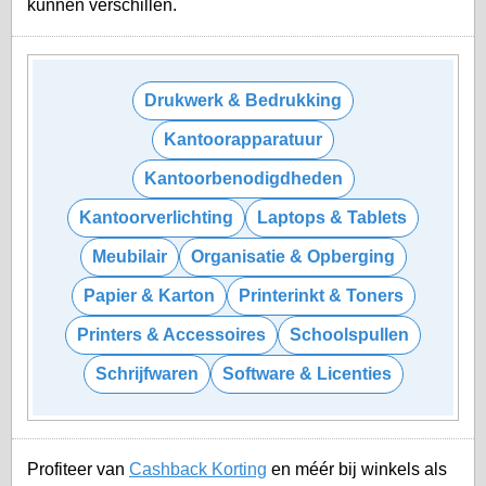
kunnen verschillen.
Drukwerk & Bedrukking
Kantoorapparatuur
Kantoorbenodigdheden
Kantoorverlichting
Laptops & Tablets
Meubilair
Organisatie & Opberging
Papier & Karton
Printerinkt & Toners
Printers & Accessoires
Schoolspullen
Schrijfwaren
Software & Licenties
Profiteer van
Cashback Korting
en méér bij winkels als