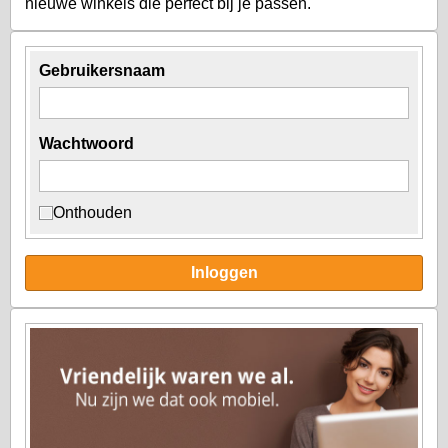
nieuwe winkels die perfect bij je passen.
Gebruikersnaam
Wachtwoord
Onthouden
Inloggen