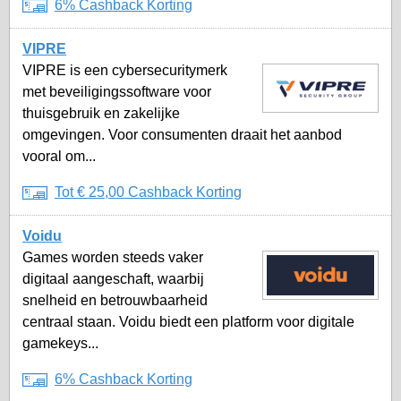
6% Cashback Korting
VIPRE
VIPRE is een cybersecuritymerk
met beveiligingssoftware voor
thuisgebruik en zakelijke
omgevingen. Voor consumenten draait het aanbod
vooral om...
Tot € 25,00 Cashback Korting
Voidu
Games worden steeds vaker
digitaal aangeschaft, waarbij
snelheid en betrouwbaarheid
centraal staan. Voidu biedt een platform voor digitale
gamekeys...
6% Cashback Korting