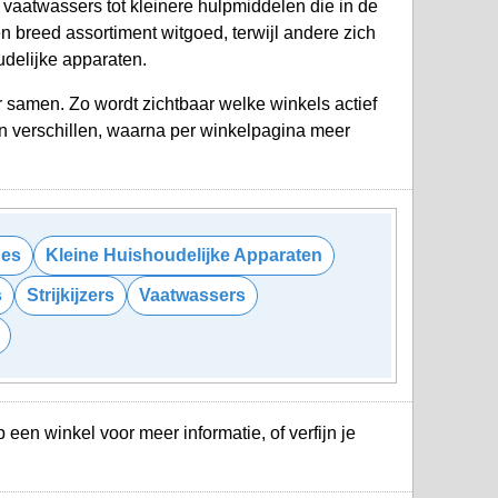
vaatwassers tot kleinere hulpmiddelen die in de
 breed assortiment witgoed, terwijl andere zich
udelijke apparaten.
 samen. Zo wordt zichtbaar welke winkels actief
en verschillen, waarna per winkelpagina meer
es
Kleine Huishoudelijke Apparaten
s
Strijkijzers
Vaatwassers
op een winkel voor meer informatie, of verfijn je