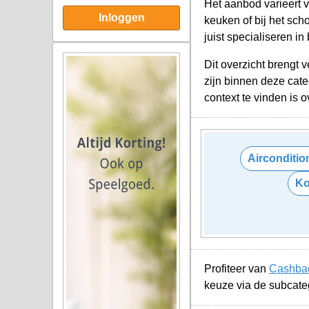
Het aanbod varieert 
Inloggen
keuken of bij het sc
juist specialiseren i
Dit overzicht brengt
zijn binnen deze cat
context te vinden is 
Airconditi
Ko
Profiteer van
Cashbac
keuze via de subcate