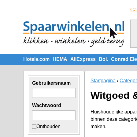
Ca
Hotels.com
HEMA
AliExpress
Bol.
Conrad Ele
Startpagina
Categor
Gebruikersnaam
Witgoed 
Wachtwoord
Huishoudelijke appar
binnen deze categori
Onthouden
maken.