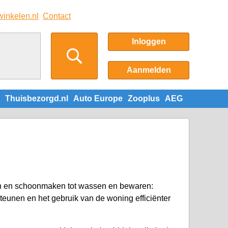
winkelen.nl
Contact
Inloggen
Aanmelden
Thuisbezorgd.nl
Auto Europe
Zooplus
AEG
ken en schoonmaken tot wassen en bewaren:
teunen en het gebruik van de woning efficiënter