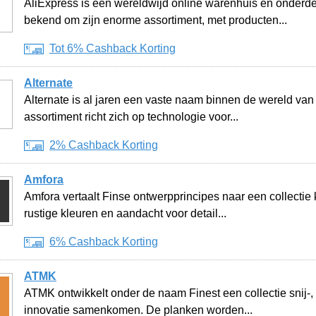
AliExpress is een wereldwijd online warenhuis en onderdee
bekend om zijn enorme assortiment, met producten...
Tot 6% Cashback Korting
Alternate
Alternate is al jaren een vaste naam binnen de wereld va
assortiment richt zich op technologie voor...
2% Cashback Korting
Amfora
Amfora vertaalt Finse ontwerpprincipes naar een collectie 
rustige kleuren en aandacht voor detail...
6% Cashback Korting
ATMK
ATMK ontwikkelt onder de naam Finest een collectie snij-
innovatie samenkomen. De planken worden...