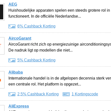
AEG
Huishoudelijke apparaten spelen een steeds grotere rol in
functioneert. In de officiële Nederlandse...
6% Cashback Korting
AircoGarant
AircoGarant richt zich op energiezuinige airconditionings
De nadruk ligt op modellen die niet...
5% Cashback Korting
Alibaba
Internationale handel is in de afgelopen decennia sterk v
een centrale rol. Het platform is opgezet...
2,5% Cashback Korting
1 Kortingscode
AliExpress