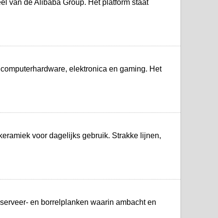
l van de Alibaba Group. Het platform staat
n computerhardware, elektronica en gaming. Het
keramiek voor dagelijks gebruik. Strakke lijnen,
, serveer- en borrelplanken waarin ambacht en