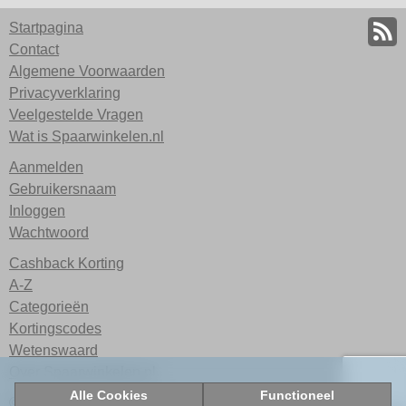
Startpagina
Contact
Algemene Voorwaarden
Privacyverklaring
Veelgestelde Vragen
Wat is Spaarwinkelen.nl
Aanmelden
Gebruikersnaam
Inloggen
Wachtwoord
Cashback Korting
A-Z
Categorieën
Kortingscodes
Wetenswaard
Over Spaarwinkelen.nl
Alle Cookies
Functioneel
© 2026 Spaarwinkelen.nl