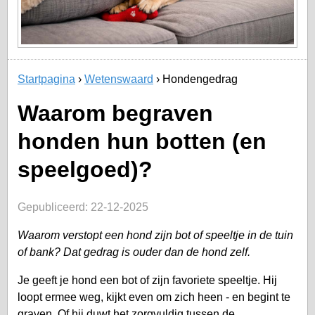
Startpagina
Wetenswaard
Hondengedrag
Waarom begraven
honden hun botten (en
speelgoed)?
Gepubliceerd: 22-12-2025
Waarom verstopt een hond zijn bot of speeltje in de tuin
of bank? Dat gedrag is ouder dan de hond zelf.
Je geeft je hond een bot of zijn favoriete speeltje. Hij
loopt ermee weg, kijkt even om zich heen - en begint te
graven. Of hij duwt het zorgvuldig tussen de